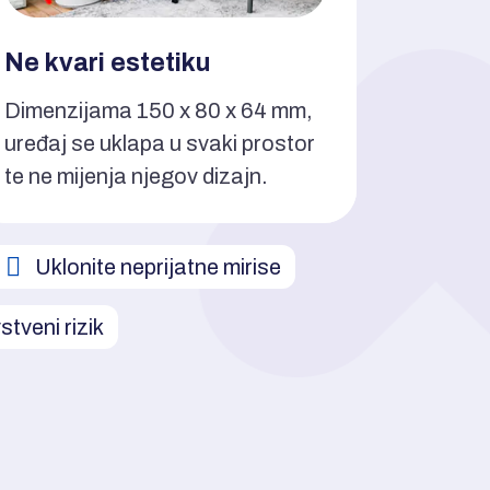
Ne kvari estetiku
Dimenzijama 150 x 80 x 64 mm,
uređaj se uklapa u svaki prostor
te ne mijenja njegov dizajn.
Uklonite neprijatne mirise
stveni rizik