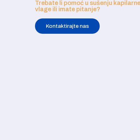
Trebate li pomoć u sušenju kapilarn
vlage ili imate pitanje?
Kontaktirajte nas