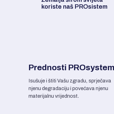
koriste naš PROsistem
Prednosti PROsyste
Isušuje i štiti Vašu zgradu, sprječava
njenu degradaciju i povećava njenu
materijalnu vrijednost.