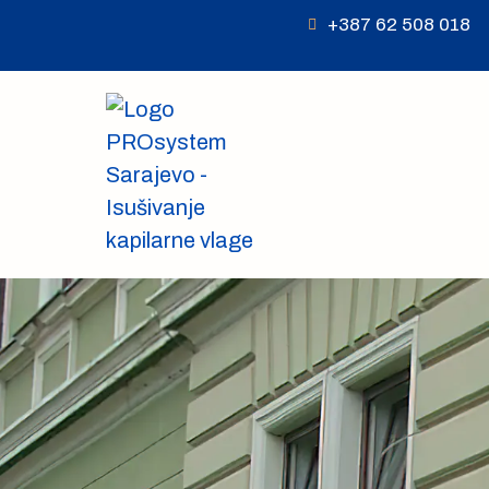
+387 62 508 018