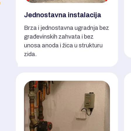
e
Jednostavna instalacija
Brza i jednostavna ugradnja bez
građevinskih zahvata i bez
unosa anoda i žica u strukturu
zida.