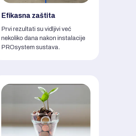
Efikasna zaštita
Prvi rezultati su vidljivi već
nekoliko dana nakon instalacije
PROsystem sustava.