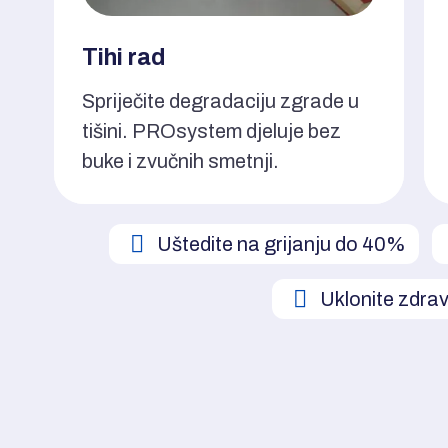
Tihi rad
Spriječite degradaciju zgrade u
tišini. PROsystem djeluje bez
buke i zvučnih smetnji.
Uštedite na grijanju do 40%
Uklonite zdrav