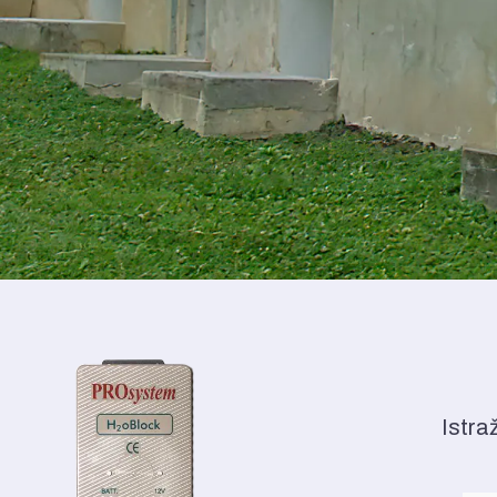
Istra