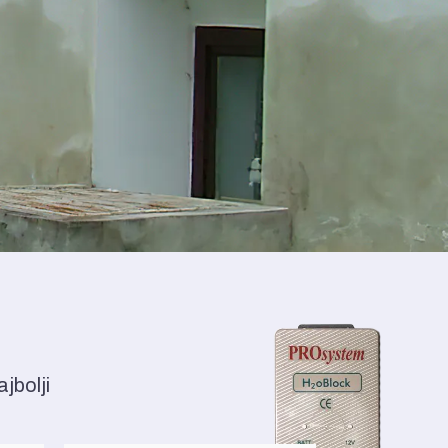
jbolji