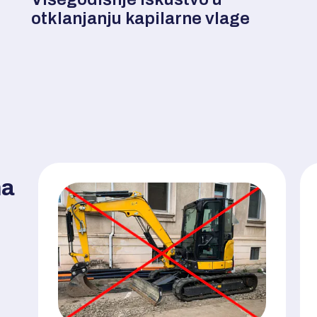
otklanjanju kapilarne vlage
ma