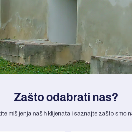
Zašto odabrati nas?
žite mišljenja naših klijenata i saznajte zašto smo na