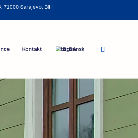
5, 71000 Sarajevo, BIH
ence
Kontakt
Bosanski