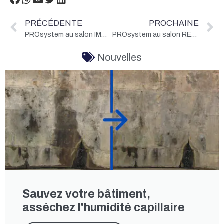
PRÉCÉDENTE
PROCHAINE
PROsystem au salon IMMO MESSE meinZuhause 2026
PROsystem au salon RESTAURO 2026 à Ferrari
Nouvelles
Sauvez votre bâtiment,
asséchez l'humidité capillaire