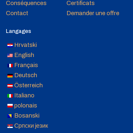
Conséquences
Certificats
Contact
Demander une offre
Langages
Hrvatski
English
Français
Deutsch
Österreich
Italiano
polonais
Bosanski
Српски језик