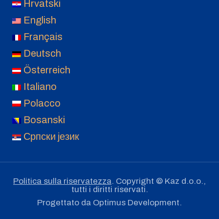
Hrvatski
English
Français
Deutsch
Österreich
Italiano
Polacco
Bosanski
Српски језик
Politica sulla riservatezza
. Copyright © Kaz d.o.o.,
tutti i diritti riservati.
Progettato da
Optimus Development
.