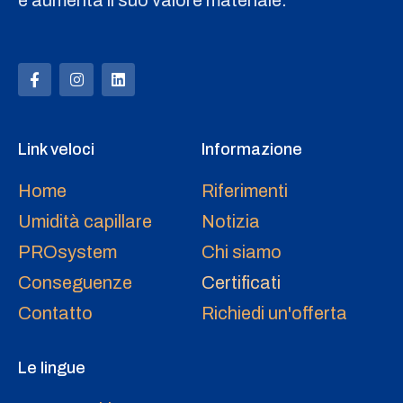
e aumenta il suo valore materiale.
Link veloci
Informazione
Home
Riferimenti
Umidità capillare
Notizia
PROsystem
Chi siamo
Conseguenze
Certificati
Contatto
Richiedi un'offerta
Le lingue