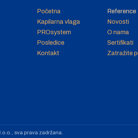
Početna
Reference
Kapilarna vlaga
Novosti
PROsystem
O nama
Posledice
Sertifikati
Kontakt
Zatražite 
.o.o., sva prava zadržana.