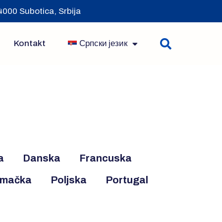
000 Subotica, Srbija
Kontakt
Српски језик
a
Danska
Francuska
emačka
Poljska
Portugal