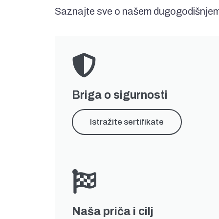
Saznajte sve o našem dugogodišnjem
Briga o sigurnosti
Istražite sertifikate
Naša priča i cilj