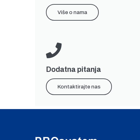
Više o nama
Dodatna pitanja
Kontaktirajte nas