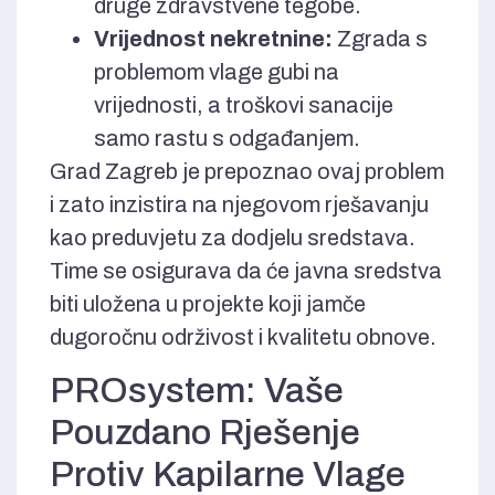
druge zdravstvene tegobe.
Vrijednost nekretnine:
Zgrada s
problemom vlage gubi na
vrijednosti, a troškovi sanacije
samo rastu s odgađanjem.
Grad Zagreb je prepoznao ovaj problem
i zato inzistira na njegovom rješavanju
kao preduvjetu za dodjelu sredstava.
Time se osigurava da će javna sredstva
biti uložena u projekte koji jamče
dugoročnu održivost i kvalitetu obnove.
PROsystem: Vaše
Pouzdano Rješenje
Protiv Kapilarne Vlage