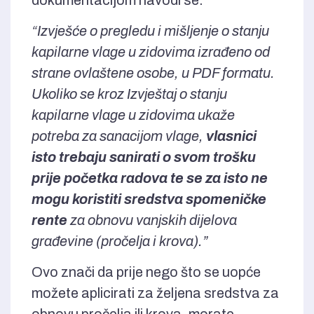
“Izvješće o pregledu i mišljenje o stanju
kapilarne vlage u zidovima izrađeno od
strane ovlaštene osobe, u PDF formatu.
Ukoliko se kroz Izvještaj o stanju
kapilarne vlage u zidovima ukaže
potreba za sanacijom vlage,
vlasnici
isto trebaju sanirati o svom trošku
prije početka radova te se za isto ne
mogu koristiti sredstva spomeničke
rente
za obnovu vanjskih dijelova
građevine (pročelja i krova).”
Ovo znači da prije nego što se uopće
možete aplicirati za željena sredstva za