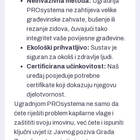
Neinvazivna metoda:
Ugradnja
PROsystema ne zahtijeva velike
građevinske zahvate, bušenje ili
rezanje zidova, čuvajući tako
integritet vaše povijesne građevine.
Ekološki prihvatljivo:
Sustav je
siguran za okoliš i zdravlje ljudi.
Certificirana učinkovitost:
Naš
uređaj posjeduje potrebne
certifikate koji dokazuju njegovu
djelotvornost.
Ugradnjom PROsystema ne samo da
ćete riješiti problem kapilarne vlage i
zaštititi svoju imovinu, već ćete i ispuniti
ključni uvjet iz Javnog poziva Grada