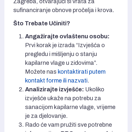
Zagreba, otvarajući si vrata za
sufinanciranje obnove pročelja i krova.
Što Trebate Učiniti?
Angažirajte ovlaštenu osobu:
Prvi korak je izrada “Izvješća o
pregledu i mišljenju o stanju
kapilarne vlage u zidovima”.
Možete nas
kontaktirati putem
kontakt forme ili nazvati
.
Analizirajte izvješće:
Ukoliko
izvješće ukaže na potrebu za
sanacijom kapilarne vlage, vrijeme
je za djelovanje.
Rado će vam pružiti sve potrebne