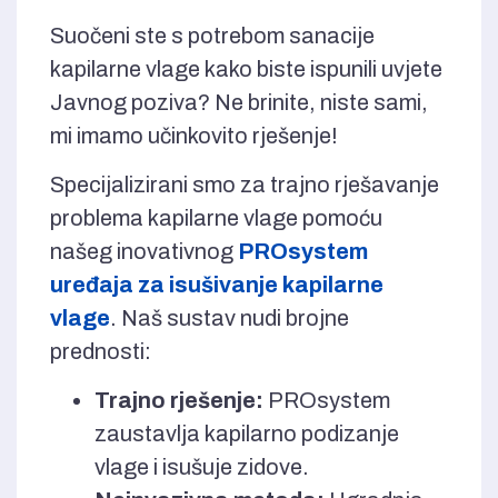
Suočeni ste s potrebom sanacije
kapilarne vlage kako biste ispunili uvjete
Javnog poziva? Ne brinite, niste sami,
mi imamo učinkovito rješenje!
Specijalizirani smo za trajno rješavanje
problema kapilarne vlage pomoću
našeg inovativnog
PROsystem
uređaja za isušivanje kapilarne
vlage
. Naš sustav nudi brojne
prednosti:
Trajno rješenje:
PROsystem
zaustavlja kapilarno podizanje
vlage i isušuje zidove.