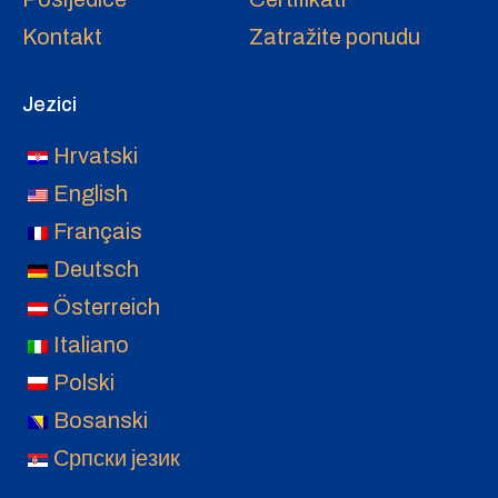
Kontakt
Zatražite ponudu
Jezici
Hrvatski
English
Français
Deutsch
Österreich
Italiano
Polski
Bosanski
Српски језик