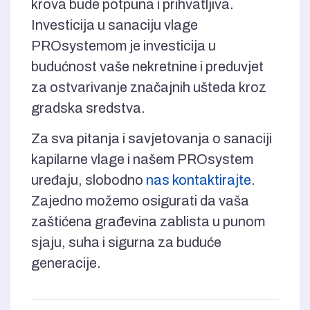
krova bude potpuna i prihvatljiva.
Investicija u sanaciju vlage
PROsystemom je investicija u
budućnost vaše nekretnine i preduvjet
za ostvarivanje značajnih ušteda kroz
gradska sredstva.
Za sva pitanja i savjetovanja o sanaciji
kapilarne vlage i našem PROsystem
uređaju, slobodno
nas kontaktirajte
.
Zajedno možemo osigurati da vaša
zaštićena građevina zablista u punom
sjaju, suha i sigurna za buduće
generacije.