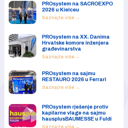
PROsystem na SACROEXPO
2026 u Kielceu
Saznajte više →
PROsystem na XX. Danima
Hrvatske komore inženjera
građevinarstva
Saznajte više →
PROsystem na sajmu
RESTAURO 2026 u Ferrari
Saznajte više →
PROsystem rješenje protiv
kapilarne vlage na sajmu
hausplusBAUMESSE u Fuldi
Saznajte više →