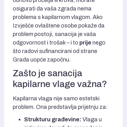
obnovu pročelja ili krova, morate
osigurati da vaša zgrada nema
problema s kapilarnom vlagom. Ako
Izvješće ovlaštene osobe pokaže da
problem postoji, sanacija je vaša
odgovornost i trošak – i to
prije
nego
što radovi sufinancirani od strane
Grada uopće započnu.
Zašto je sanacija
kapilarne vlage važna?
Kapilarna vlaga nije samo estetski
problem. Ona predstavlja prijetnju za:
Strukturu građevine:
Vlaga u