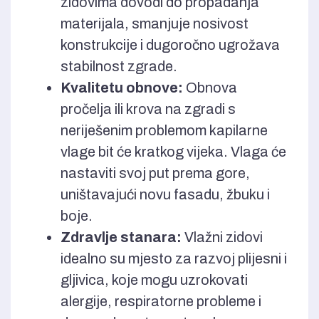
zidovima dovodi do propadanja
materijala, smanjuje nosivost
konstrukcije i dugoročno ugrožava
stabilnost zgrade.
Kvalitetu obnove:
Obnova
pročelja ili krova na zgradi s
neriješenim problemom kapilarne
vlage bit će kratkog vijeka. Vlaga će
nastaviti svoj put prema gore,
uništavajući novu fasadu, žbuku i
boje.
Zdravlje stanara:
Vlažni zidovi
idealno su mjesto za razvoj plijesni i
gljivica, koje mogu uzrokovati
alergije, respiratorne probleme i