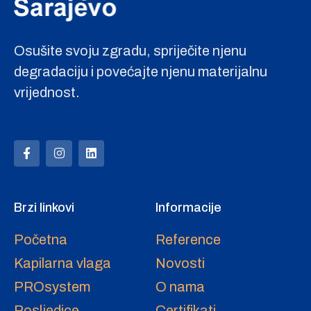
Osušite svoju zgradu, spriječite njenu
degradaciju i povećajte njenu materijalnu
vrijednost.
Brzi linkovi
Informacije
Početna
Reference
Kapilarna vlaga
Novosti
PROsystem
O nama
Posljedice
Certifikati