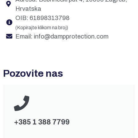
Hrvatska
OIB: 61898313798
(Kopirajte klikom na broj)
Email: info@dampprotection.com
Pozovite nas
+385 1 388 7799