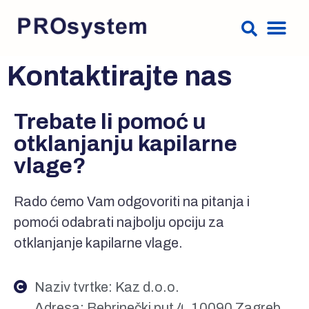
Kontaktirajte nas
Trebate li pomoć u
otklanjanju kapilarne
vlage?
Rado ćemo Vam odgovoriti na pitanja i
pomoći odabrati najbolju opciju za
otklanjanje kapilarne vlage.
Naziv tvrtke: Kaz d.o.o.
Adresa: Bebrinečki put 4, 10090 Zagreb,