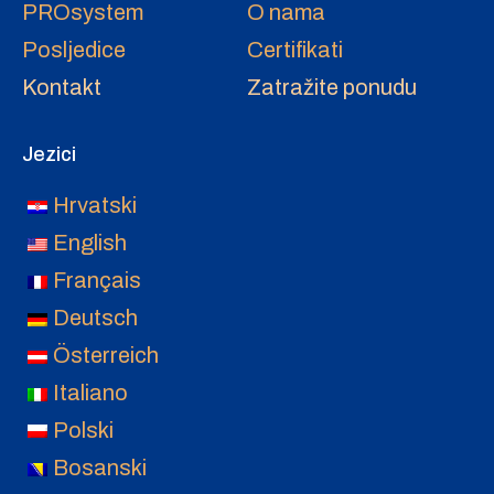
PROsystem
O nama
Posljedice
Certifikati
Kontakt
Zatražite ponudu
Jezici
Hrvatski
English
Français
Deutsch
Österreich
Italiano
Polski
Bosanski