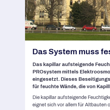
Das System muss fest
Das kapillar aufsteigende Feuc
PROsystem mittels Elektroosmose
eingesetzt. Dieses Beseitigungss
für feuchte Wände, die von Kapil
Die kapillar aufsteigende Feuchtig
eignet sich vor allem für Altbaute