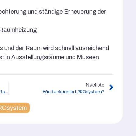
hlechterung und ständige Erneuerung der
re Raumheizung
us und der Raum wird schnell ausreichend
asst in Ausstellungsräume und Museen
Nächste
Kapillare Feuchtigkeit ist charakteristisch für Altbauten
Wie funktioniert PROsystem?
ROsystem