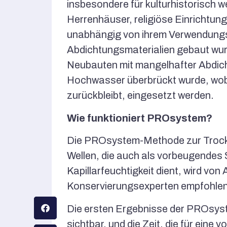
insbesondere für kulturhistorisch w
Herrenhäuser, religiöse Einrichtu
unabhängig von ihrem Verwendungs
Abdichtungsmaterialien gebaut wu
Neubauten mit mangelhafter Abdich
Hochwasser überbrückt wurde, wobei
zurückbleibt, eingesetzt werden.
Wie funktioniert PROsystem?
Die PROsystem-Methode zur Trockn
Wellen, die auch als vorbeugendes
Kapillarfeuchtigkeit dient, wird vo
Konservierungsexperten empfohlen
Die ersten Ergebnisse der PROsyst
sichtbar, und die Zeit, die für eine 