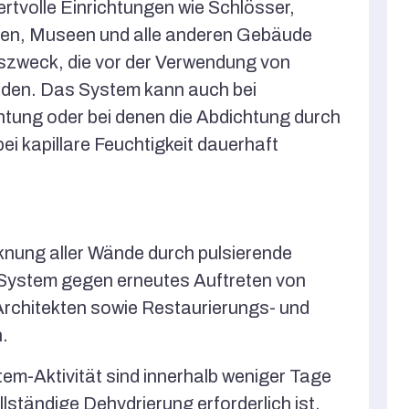
ertvolle Einrichtungen wie Schlösser,
ngen, Museen und alle anderen Gebäude
zweck, die vor der Verwendung von
rden. Das System kann auch bei
tung oder bei denen die Abdichtung durch
 kapillare Feuchtigkeit dauerhaft
ung aller Wände durch pulsierende
 System gegen erneutes Auftreten von
n Architekten sowie Restaurierungs- und
.
em-Aktivität sind innerhalb weniger Tage
vollständige Dehydrierung erforderlich ist,