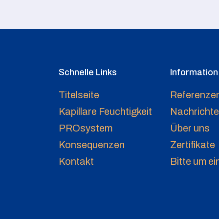
Schnelle Links
Information
Titelseite
Referenze
Kapillare Feuchtigkeit
Nachricht
PROsystem
Über uns
Konsequenzen
Zertifikate
Kontakt
Bitte um e