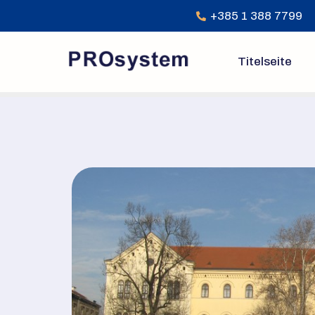
+385 1 388 7799
Titelseite