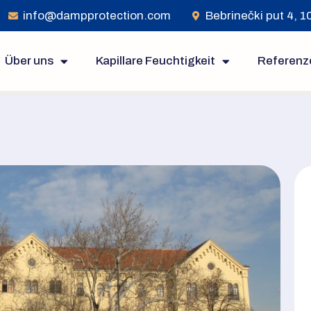
info@dampprotection.com
Bebrinečki put 4, 
Über uns
Kapillare Feuchtigkeit
Referenz