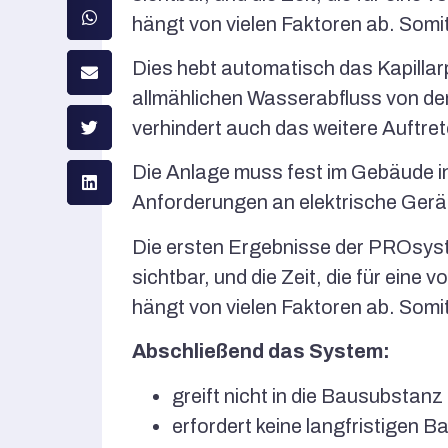
hängt von vielen Faktoren ab. Somit
Dies hebt automatisch das Kapilla
allmählichen Wasserabfluss von d
verhindert auch das weitere Auftret
Die Anlage muss fest im Gebäude in
Anforderungen an elektrische Gerä
Die ersten Ergebnisse der PROsyst
sichtbar, und die Zeit, die für eine 
hängt von vielen Faktoren ab. Somit
Abschließend das System:
greift nicht in die Bausubstanz 
erfordert keine langfristigen B