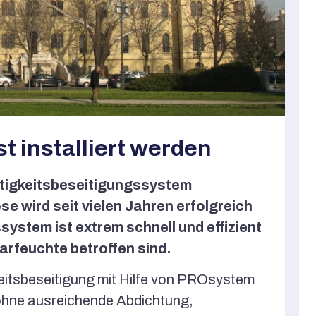
 installiert werden
htigkeitsbeseitigungssystem
 wird seit vielen Jahren erfolgreich
ystem ist extrem schnell und effizient
larfeuchte betroffen sind.
keitsbeseitigung mit Hilfe von PROsystem
n ohne ausreichende Abdichtung,