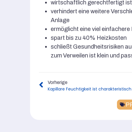
wirtschaftlich gerechtfertigt ist
verhindert eine weitere Versc
Anlage
ermöglicht eine viel einfache
spart bis zu 40% Heizkosten
schließt Gesundheitsrisiken a
zum Verweilen ist klein und p
Vorherige
P