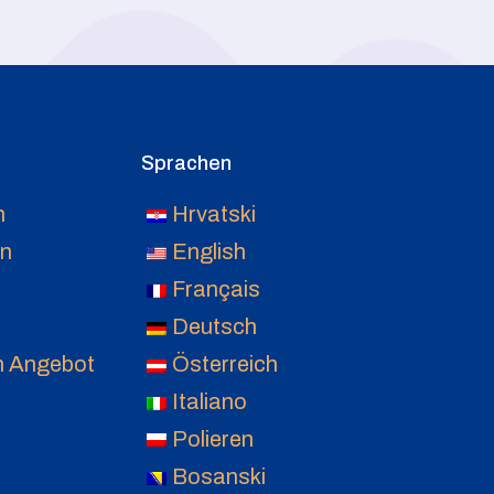
Sprachen
n
Hrvatski
en
English
Français
Deutsch
in Angebot
Österreich
Italiano
Polieren
Bosanski