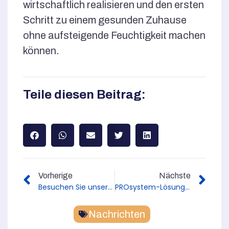
wirtschaftlich realisieren und den ersten
Schritt zu einem gesunden Zuhause
ohne aufsteigende Feuchtigkeit machen
können.
Teile diesen Beitrag:
Vorherige
Nächste
Besuchen Sie unseren Partner Mihm Thermobau GmbH auf der Messe „Wohnen Bauen Ambiente“ in Würzburg
PROsystem-Lösung gegen aufsteigende Feuchtigkeit auf der Messe hausplusBAUMESSE in Fulda
Nachrichten