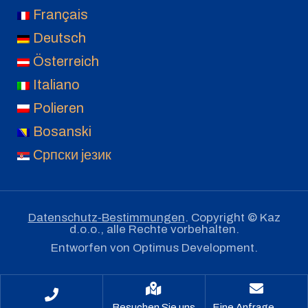
Français
Deutsch
Österreich
Italiano
Polieren
Bosanski
Српски језик
Datenschutz-Bestimmungen
. Copyright © Kaz
d.o.o., alle Rechte vorbehalten.
Entworfen von
Optimus Development
.
Besuchen Sie uns
Eine Anfrage