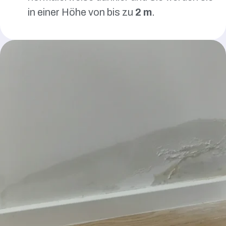
in einer Höhe von bis zu
2 m
.