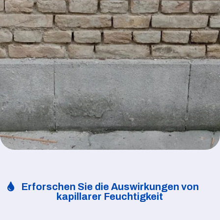
Erforschen Sie die Auswirkungen von
kapillarer Feuchtigkeit