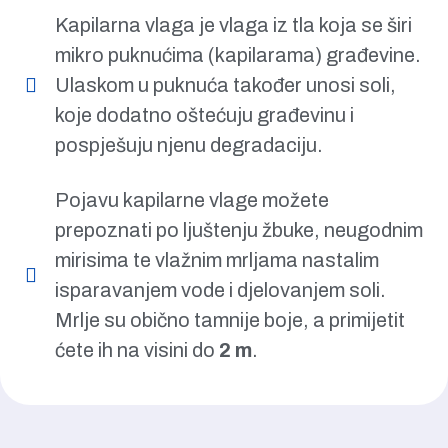
Kapilarna vlaga je vlaga iz tla koja se širi
mikro puknućima (kapilarama) građevine.
Ulaskom u puknuća također unosi soli,
koje dodatno oštećuju građevinu i
pospješuju njenu degradaciju.
Pojavu kapilarne vlage možete
prepoznati po ljuštenju žbuke, neugodnim
mirisima te vlažnim mrljama nastalim
isparavanjem vode i djelovanjem soli.
Mrlje su obično tamnije boje, a primijetit
ćete ih na visini do
2 m
.