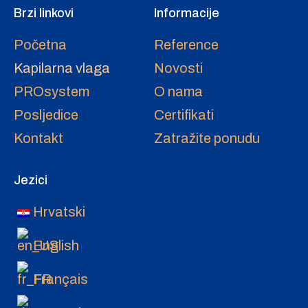
Brzi linkovi
Informacije
Početna
Reference
Kapilarna vlaga
Novosti
PROsystem
O nama
Posljedice
Certifikati
Kontakt
Zatražite ponudu
Jezici
Hrvatski
English
Français