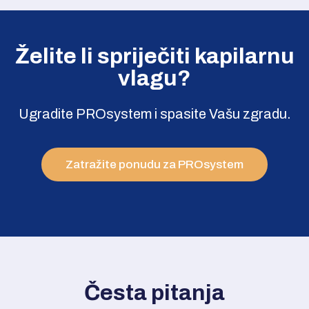
Želite li spriječiti kapilarnu
vlagu?
Ugradite PROsystem i spasite Vašu zgradu.
Zatražite ponudu za PROsystem
Česta pitanja