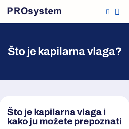
Kapilarna
Српски ј
Što je kapilarna vlaga?
Što je kapilarna vlaga i
kako ju možete prepoznati