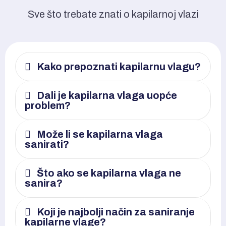
Sve što trebate znati o kapilarnoj vlazi
Kako prepoznati kapilarnu vlagu?
Dali je kapilarna vlaga uopće
problem?
Može li se kapilarna vlaga
sanirati?
Što ako se kapilarna vlaga ne
sanira?
Koji je najbolji način za saniranje
kapilarne vlage?