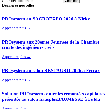
Chercher
Chercher
Dernières nouvelles
PROsystem au SACROEXPO 2026 à Kielce
Apprendre plus →
PROsystem aux 20èmes Journées de la Chambre
croate des ingénieurs civils
Apprendre plus →
PROsystem au salon RESTAURO 2026 à Ferrari
Apprendre plus →
Solution PROsystem contre les remontées capillaires
présentée au salon hausplusBAUMESSE à Fulda
Apprendre plus →