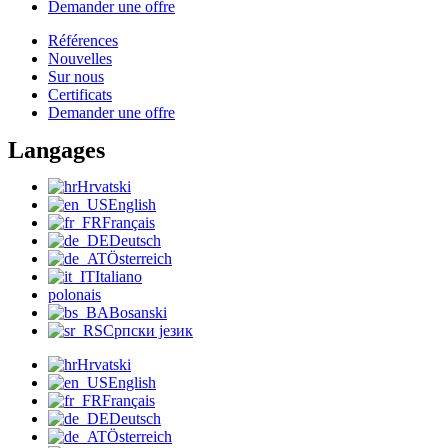
Demander une offre
Références
Nouvelles
Sur nous
Certificats
Demander une offre
Langages
Hrvatski
English
Français
Deutsch
Österreich
Italiano
polonais
Bosanski
Српски језик
Hrvatski
English
Français
Deutsch
Österreich