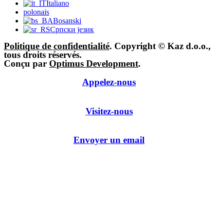
Italiano
polonais
Bosanski
Српски језик
Politique de confidentialité
. Copyright © Kaz d.o.o.,
tous droits réservés.
Conçu par
Optimus Development
.
Appelez-nous
Visitez-nous
Envoyer un email