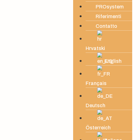
PROsystem
Riferimenti
Contatto
Hrvatski
English
Français
Deutsch
Österreich