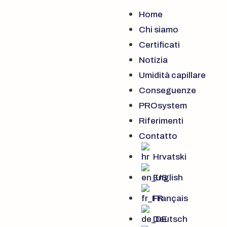
Home
Chi siamo
Certificati
Notizia
Umidità capillare
Conseguenze
PROsystem
Riferimenti
Contatto
Hrvatski
English
Français
Deutsch