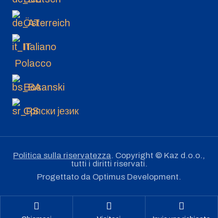
Österreich
Italiano
Polacco
Bosanski
Српски језик
Politica sulla riservatezza
. Copyright © Kaz d.o.o.,
tutti i diritti riservati.
Progettato da
Optimus Development
.