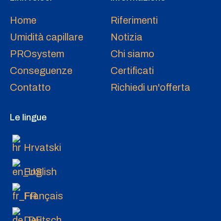
Home
Riferimenti
Umidità capillare
Notizia
PROsystem
Chi siamo
Conseguenze
Certificati
Contatto
Richiedi un'offerta
Le lingue
Hrvatski
English
Français
Deutsch