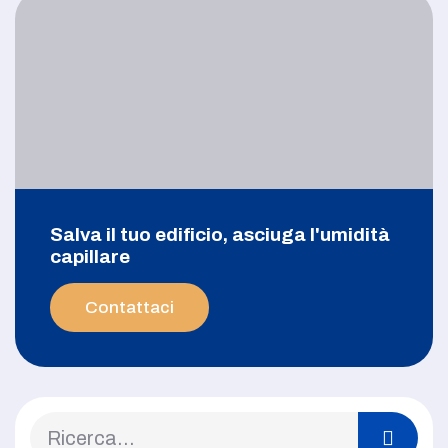
Salva il tuo edificio, asciuga l'umidità
capillare
Contattaci