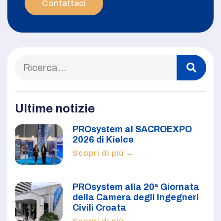
Contattaci
Ultime notizie
PROsystem al SACROEXPO
2026 di Kielce
Scopri di più →
PROsystem alla 20ª Giornata
della Camera degli Ingegneri
Civili Croata