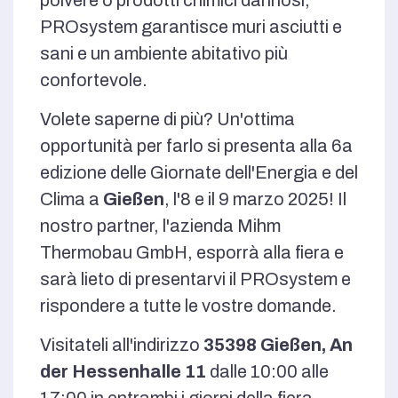
PROsystem garantisce muri asciutti e
sani e un ambiente abitativo più
confortevole.
Volete saperne di più? Un'ottima
opportunità per farlo si presenta alla 6a
edizione delle Giornate dell'Energia e del
Clima a
Gießen
, l'8 e il 9 marzo 2025! Il
nostro partner, l'azienda Mihm
Thermobau GmbH, esporrà alla fiera e
sarà lieto di presentarvi il PROsystem e
rispondere a tutte le vostre domande.
Visitateli all'indirizzo
35398 Gießen, An
der Hessenhalle 11
dalle 10:00 alle