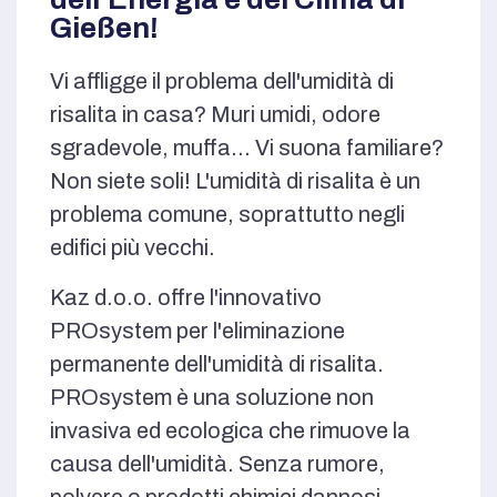
Gießen!
Vi affligge il problema dell'umidità di
risalita in casa? Muri umidi, odore
sgradevole, muffa… Vi suona familiare?
Non siete soli! L'umidità di risalita è un
problema comune, soprattutto negli
edifici più vecchi.
Kaz d.o.o. offre l'innovativo
PROsystem per l'eliminazione
permanente dell'umidità di risalita.
PROsystem è una soluzione non
invasiva ed ecologica che rimuove la
causa dell'umidità. Senza rumore,
polvere o prodotti chimici dannosi,