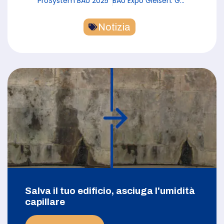
ProSystem BAU 2025
BAU Expo Gießen: Grande interesse per PROsystem
Notizia
Salva il tuo edificio, asciuga l'umidità
capillare