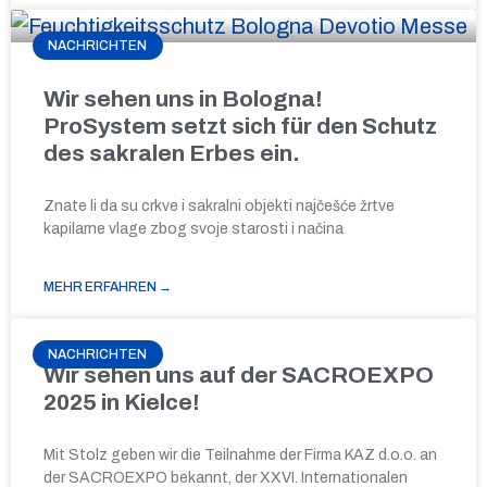
NACHRICHTEN
Wir sehen uns in Bologna!
ProSystem setzt sich für den Schutz
des sakralen Erbes ein.
Znate li da su crkve i sakralni objekti najčešće žrtve
kapilarne vlage zbog svoje starosti i načina
MEHR ERFAHREN →
NACHRICHTEN
Wir sehen uns auf der SACROEXPO
2025 in Kielce!
Mit Stolz geben wir die Teilnahme der Firma KAZ d.o.o. an
der SACROEXPO bekannt, der XXVI. Internationalen