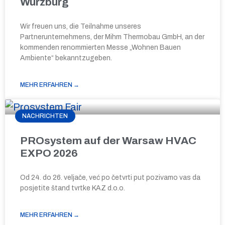
Würzburg
Wir freuen uns, die Teilnahme unseres
Partnerunternehmens, der Mihm Thermobau GmbH, an der
kommenden renommierten Messe „Wohnen Bauen
Ambiente“ bekanntzugeben.
MEHR ERFAHREN →
NACHRICHTEN
PROsystem auf der Warsaw HVAC
EXPO 2026
Od 24. do 26. veljače, već po četvrti put pozivamo vas da
posjetite štand tvrtke KAZ d.o.o.
MEHR ERFAHREN →