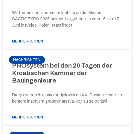
Wir freuen uns, unsere Teilnahme an der Messe
SACROEXPO 2026 bekanntzugeben, die vom 15. bis 17.
Juni in Kielce, Polen, stattfindet.
MEHR ERFAHREN →
NACHRICHTEN
PROsystem bei den 20 Tagen der
Kroatischen Kammer der
Bauingenieure
Drago nam je što smo sudjelovali na XX. Danima Hrvatske
komore inženjera građevinarstva, koji su se održali
MEHR ERFAHREN →