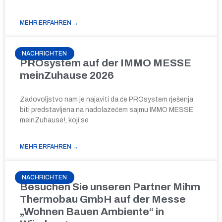
MEHR ERFAHREN →
NACHRICHTEN
PROsystem auf der IMMO MESSE
meinZuhause 2026
Zadovoljstvo nam je najaviti da će PROsystem rješenja
biti predstavljena na nadolazećem sajmu IMMO MESSE
meinZuhause!, koji se
MEHR ERFAHREN →
NACHRICHTEN
Besuchen Sie unseren Partner Mihm
Thermobau GmbH auf der Messe
„Wohnen Bauen Ambiente“ in