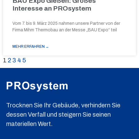
BAU Expo Gießen: Großes
Interesse an PROsystem
Vom 7. bis 9. März 2025 nahmen unsere Partner von der
Firma Mihm Thermobau an der Messe „BAU Expo“ teil
MEHR ERFAHREN →
1
2
3
4
5
Trocknen Sie Ihr Gebäude, verhindern Sie
dessen Verfall und steigern Sie seinen
materiellen Wert.