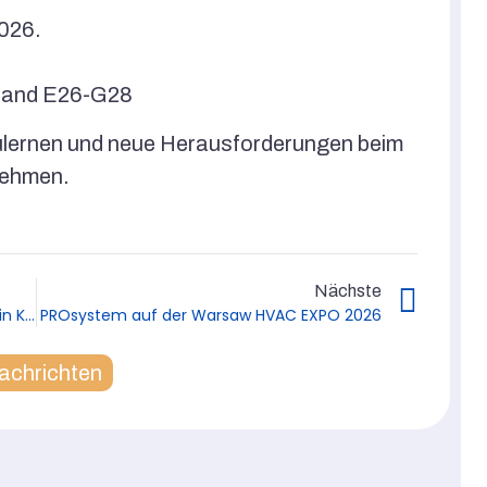
2026.
Stand E26-G28
zulernen und neue Herausforderungen beim
nehmen.
Nächste
Wir sehen uns auf der SACROEXPO 2025 in Kielce!
PROsystem auf der Warsaw HVAC EXPO 2026
achrichten