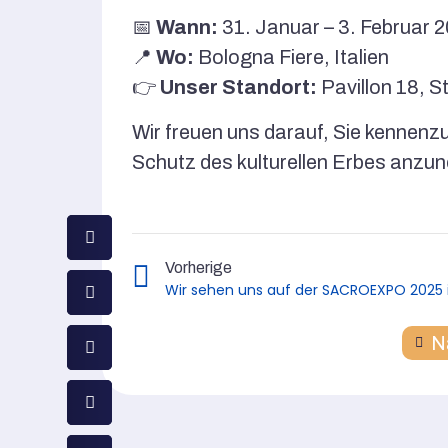
📅
Wann:
31. Januar – 3. Februar 
📍
Wo:
Bologna Fiere, Italien
👉
Unser Standort:
Pavillon 18, 
Wir freuen uns darauf, Sie kennen
Schutz des kulturellen Erbes anzu
Vorherige
N