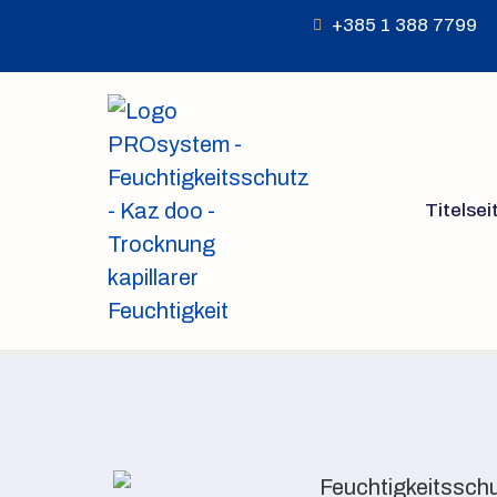
+385 1 388 7799
Titelsei