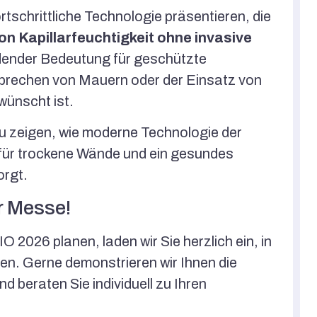
tschrittliche Technologie präsentieren, die
n Kapillarfeuchtigkeit ohne invasive
idender Bedeutung für geschützte
fbrechen von Mauern oder der Einsatz von
wünscht ist.
zu zeigen, wie moderne Technologie der
 für trockene Wände und ein gesundes
orgt.
r Messe!
2026 planen, laden wir Sie herzlich ein, in
. Gerne demonstrieren wir Ihnen die
 beraten Sie individuell zu Ihren