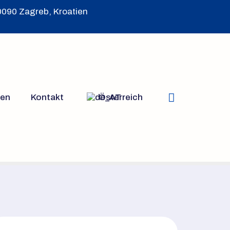
10090 Zagreb, Kroatien
zen
Kontakt
Österreich