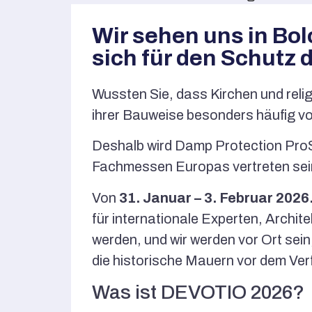
Wir sehen uns in Bo
sich für den Schutz 
Wussten Sie, dass Kirchen und reli
ihrer Bauweise besonders häufig von
Deshalb wird Damp Protection ProS
Fachmessen Europas vertreten sei
Von
31. Januar – 3. Februar 2026
für internationale Experten, Archit
werden, und wir werden vor Ort se
die historische Mauern vor dem Ver
Was ist DEVOTIO 2026?