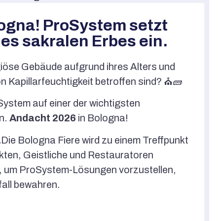
logna! ProSystem setzt
des sakralen Erbes ein.
giöse Gebäude aufgrund ihres Alters und
 Kapillarfeuchtigkeit betroffen sind? ⛪️🧱
ystem auf einer der wichtigsten
n.
Andacht 2026
in Bologna!
.
Die Bologna Fiere wird zu einem Treffpunkt
ekten, Geistliche und Restauratoren
in, um ProSystem-Lösungen vorzustellen,
fall bewahren.