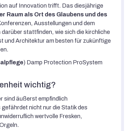
on auf Innovation trifft. Das diesjährige
her Raum als Ort des Glaubens und des
onferenzen, Ausstellungen und dem
arüber stattfinden, wie sich die kirchliche
t und Architektur am besten für zukünftige
en.
alpflege
) Damp Protection ProSystem
nheit wichtig?
er sind äußerst empfindlich
 gefährdet nicht nur die Statik des
widerruflich wertvolle Fresken,
 Orgeln.