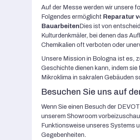
Auf der Messe werden wir unsere for
Folgendes ermöglicht
Reparatur vo
Bauarbeiten
Dies ist von entsche
Kulturdenkmäler, bei denen das Au
Chemikalien oft verboten oder uner
Unsere Mission in Bologna ist es, 
Geschichte dienen kann, indem sie
Mikroklima in sakralen Gebäuden s
Besuchen Sie uns auf de
Wenn Sie einen Besuch der DEVOTIO 
unserem Showroom vorbeizuschauen
Funktionsweise unseres Systems und
Gegebenheiten.