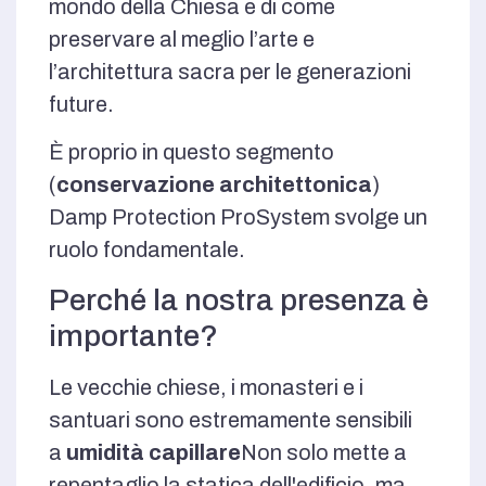
mondo della Chiesa e di come
preservare al meglio l’arte e
l’architettura sacra per le generazioni
future.
È proprio in questo segmento
(
conservazione architettonica
)
Damp Protection ProSystem svolge un
ruolo fondamentale.
Perché la nostra presenza è
importante?
Le vecchie chiese, i monasteri e i
santuari sono estremamente sensibili
a
umidità capillare
Non solo mette a
repentaglio la statica dell'edificio, ma