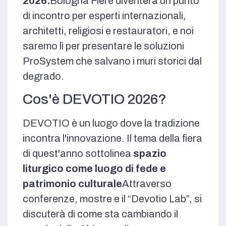
2026.
Bologna Fiere diventerà un punto
di incontro per esperti internazionali,
architetti, religiosi e restauratori, e noi
saremo lì per presentare le soluzioni
ProSystem che salvano i muri storici dal
degrado.
Cos'è DEVOTIO 2026?
DEVOTIO è un luogo dove la tradizione
incontra l'innovazione. Il tema della fiera
di quest'anno sottolinea
spazio
liturgico come luogo di fede e
patrimonio culturale
Attraverso
conferenze, mostre e il “Devotio Lab”, si
discuterà di come sta cambiando il