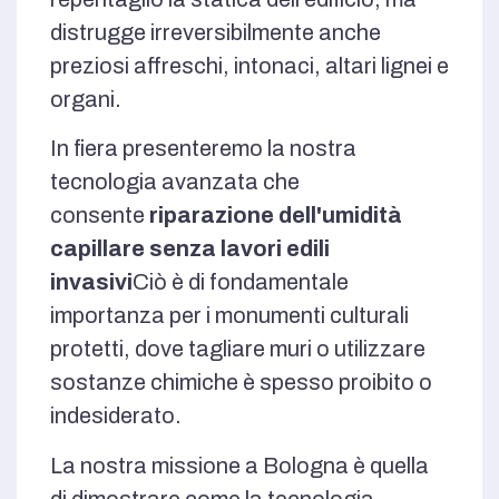
distrugge irreversibilmente anche
preziosi affreschi, intonaci, altari lignei e
organi.
In fiera presenteremo la nostra
tecnologia avanzata che
consente
riparazione dell'umidità
capillare senza lavori edili
invasivi
Ciò è di fondamentale
importanza per i monumenti culturali
protetti, dove tagliare muri o utilizzare
sostanze chimiche è spesso proibito o
indesiderato.
La nostra missione a Bologna è quella
di dimostrare come la tecnologia