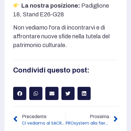
La nostra posizione:
Padiglione
18, Stand E26-G28
Non vediamo l'ora di incontrarvi e di
affrontare nuove sfide nella tutela del
patrimonio culturale.
Condividi questo post:
Precedente
Prossima
Ci vediamo al SACROEXPO 2025 a Kielce!
PROsystem alla fiera HVAC di Varsavia 2026