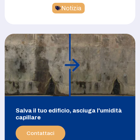
Notizia
Salva il tuo edificio, asciuga l'umidità
capillare
Contattaci